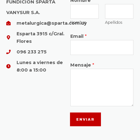
Nombre
*
FUNDICIÓN SPARTA
VANYSUR S.A.
Nombre
Apellidos
metalurgica@sparta.com.uy
Esparta 3915 c/Gral.
Email
*
Flores
096 233 275
Lunes a viernes de
Mensaje
*
8:00 a 15:00
ENVIAR