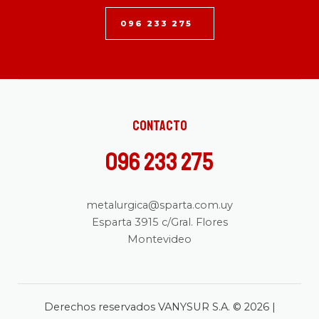
096 233 275
Contacto
096 233 275
metalurgica@sparta.com.uy
Esparta 3915 c/Gral. Flores
Montevideo
Derechos reservados VANYSUR S.A. © 2026 |